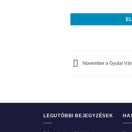
E
November a Gyulai Vár
LEGUTÓBBI BEJEGYZÉSEK
HA