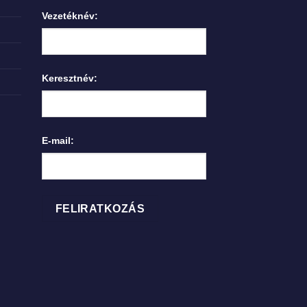
Vezetéknév:
Keresztnév:
E-mail: