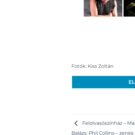
Fotók: Kiss Zoltán
E
Felolvasószínház – Mar
Balázs: Phil Collins – zenés