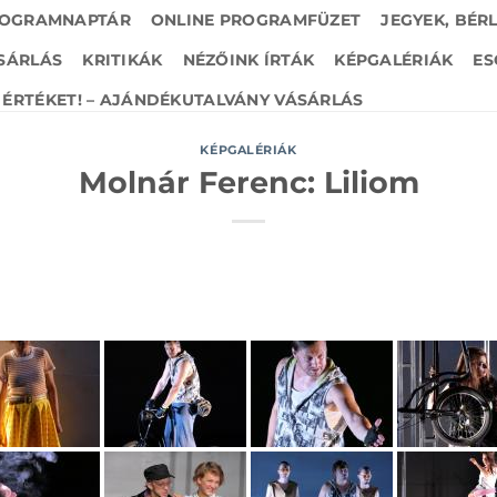
OGRAMNAPTÁR
ONLINE PROGRAMFÜZET
JEGYEK, BÉR
SÁRLÁS
KRITIKÁK
NÉZŐINK ÍRTÁK
KÉPGALÉRIÁK
ES
ÉRTÉKET! – AJÁNDÉKUTALVÁNY VÁSÁRLÁS
KÉPGALÉRIÁK
Molnár Ferenc: Liliom