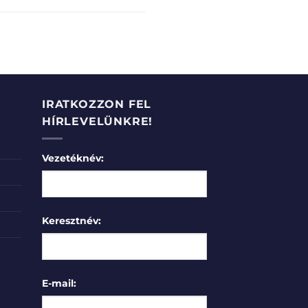
IRATKOZZON FEL
HÍRLEVELÜNKRE!
Vezetéknév:
Keresztnév:
E-mail: