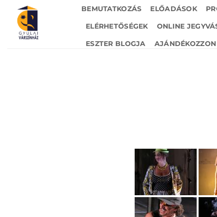
Skip
BEMUTATKOZÁS
ELŐADÁSOK
PR
to
ELÉRHETŐSÉGEK
ONLINE JEGYVÁ
content
ESZTER BLOGJA
AJÁNDÉKOZZON 