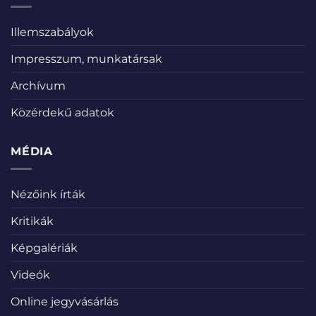
Illemszabályok
Impresszum, munkatársak
Archívum
Közérdekű adatok
MÉDIA
Nézőink írták
Kritikák
Képgalériák
Videók
Online jegyvásárlás