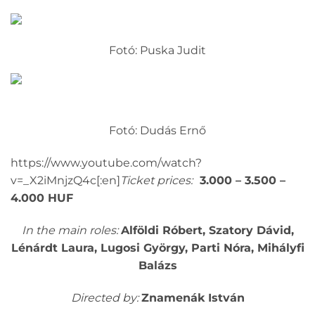
Fotó: Puska Judit
Fotó: Dudás Ernő
https://www.youtube.com/watch?
v=_X2iMnjzQ4c[:en]
Ticket prices:
3.000 – 3.500 –
4.000 HUF
In the main roles:
Alföldi Róbert, Szatory Dávid,
Lénárdt Laura, Lugosi György, Parti Nóra,
Mihályfi
Balázs
Directed by:
Znamenák István