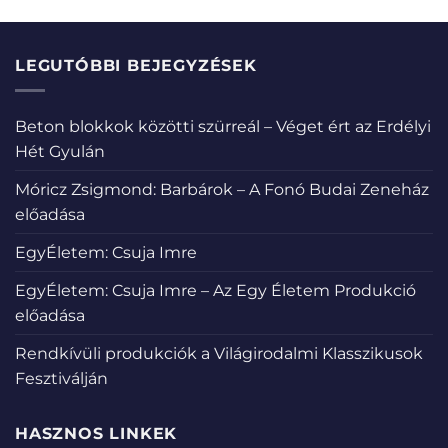
LEGUTÓBBI BEJEGYZÉSEK
Beton blokkok közötti szürreál – Véget ért az Erdélyi
Hét Gyulán
Móricz Zsigmond: Barbárok – A Fonó Budai Zeneház
előadása
EgyÉletem: Csuja Imre
EgyÉletem: Csuja Imre – Az Egy Életem Produkció
előadása
Rendkívüli produkciók a Világirodalmi Klasszikusok
Fesztiválján
HASZNOS LINKEK