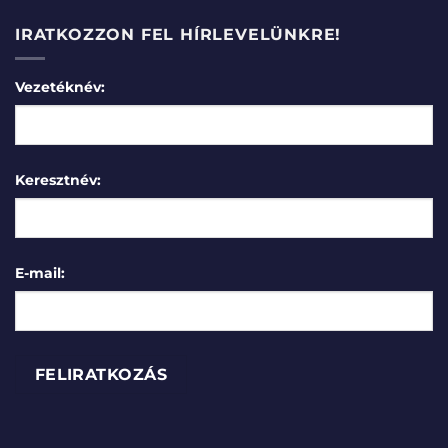
IRATKOZZON FEL HÍRLEVELÜNKRE!
Vezetéknév:
Keresztnév:
E-mail: