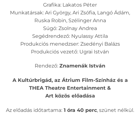
Grafika: Lakatos Péter
Munkatársak: Ari György, Ari Zsófia, Langó Ádám,
Ruska Robin, Szélinger Anna
Súgó: Zsolnay Andrea
Segédrendező: Nyulassy Attila
Produkciós menedzser: Zsedényi Balázs
Produkciós vezető: Ugrai István
Rendező:
Znamenák István
A Kultúrbrigád, az Átrium Film-Színház és a
THEA Theatre Entertainment &
Art közös előadása
Az előadás időtartama:
1 óra 40 perc
, szünet nélkül.