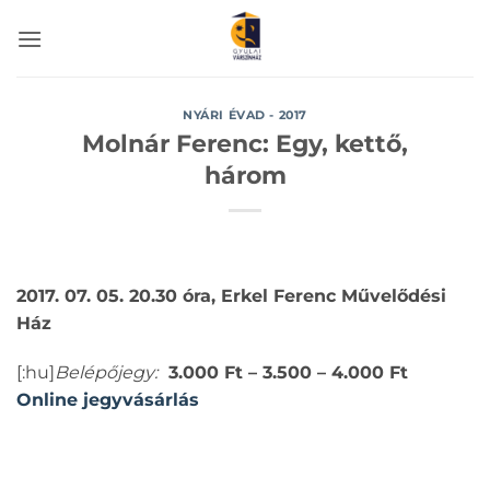
Skip
to
content
NYÁRI ÉVAD - 2017
Molnár Ferenc: Egy, kettő,
három
2017. 07. 05. 20.30 óra, Erkel Ferenc Művelődési
Ház
[:hu]
Belépőjegy:
3.000 Ft – 3.500 – 4.000 Ft
Online jegyvásárlás