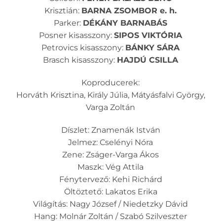
Krisztián:
BARNA ZSOMBOR e. h.
Parker:
DÉKÁNY BARNABÁS
Posner kisasszony:
SIPOS VIKTÓRIA
Petrovics kisasszony:
BÁNKY SÁRA
Brasch kisasszony:
HAJDÚ CSILLA
Koproducerek:
Horváth Krisztina, Király Júlia, Mátyásfalvi György,
Varga Zoltán
Díszlet: Znamenák István
Jelmez: Cselényi Nóra
Zene: Zságer-Varga Ákos
Maszk: Vég Attila
Fénytervező: Kehi Richárd
Öltöztető: Lakatos Erika
Világítás: Nagy József / Niedetzky Dávid
Hang: Molnár Zoltán / Szabó Szilveszter