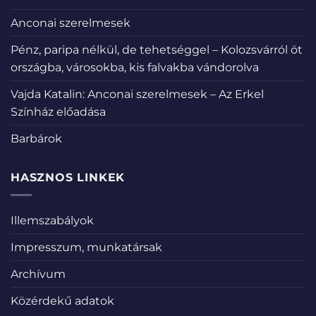
Anconai szerelmesek
Pénz, paripa nélkül, de tehetséggel – Kolozsvárról öt
országba, városokba, kis falvakba vándorolva
Vajda Katalin: Anconai szerelmesek – Az Erkel
Színház előadása
Barbárok
HASZNOS LINKEK
Illemszabályok
Impresszum, munkatársak
Archívum
Közérdekű adatok