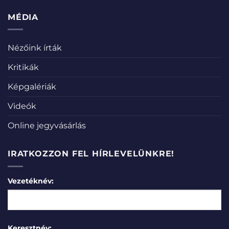
MÉDIA
Nézőink írták
Kritikák
Képgalériák
Videók
Online jegyvásárlás
IRATKOZZON FEL HÍRLEVELÜNKRE!
Vezetéknév:
Keresztnév: