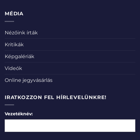
MÉDIA
Nézőink írták
Kritikák
Képgalériák
Videók
Online jegyvásárlás
IRATKOZZON FEL HÍRLEVELÜNKRE!
Vezetéknév: