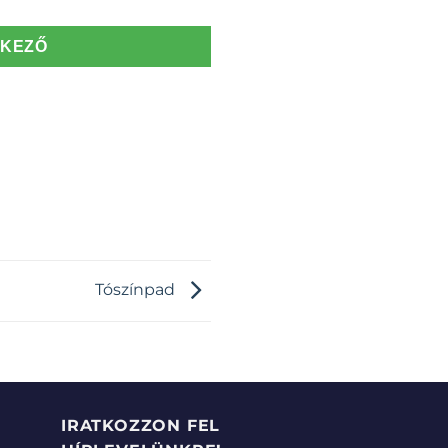
TKEZŐ
Tószínpad
IRATKOZZON FEL