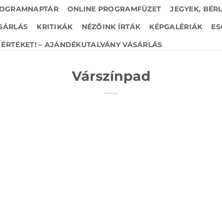
OGRAMNAPTÁR
ONLINE PROGRAMFÜZET
JEGYEK, BÉR
SÁRLÁS
KRITIKÁK
NÉZŐINK ÍRTÁK
KÉPGALÉRIÁK
ES
ÉRTÉKET! – AJÁNDÉKUTALVÁNY VÁSÁRLÁS
Várszínpad