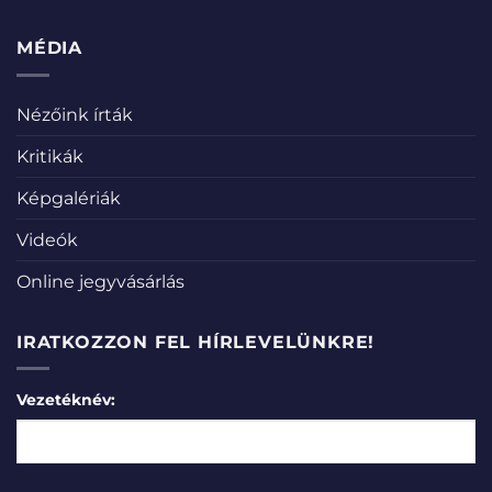
MÉDIA
Nézőink írták
Kritikák
Képgalériák
Videók
Online jegyvásárlás
IRATKOZZON FEL HÍRLEVELÜNKRE!
Vezetéknév: