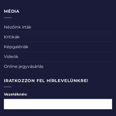
MÉDIA
Nézőink írták
Kritikák
Képgalériák
Videók
Online jegyvásárlás
IRATKOZZON FEL HÍRLEVELÜNKRE!
Vezetéknév: