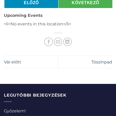
ELŐZŐ
KÖVETKEZŐ
Upcoming Events
<li>No events in this location</li>
Vár előtt
Tószínpad
LEGUTÓBBI BEJEGYZÉSEK
Győzelem!