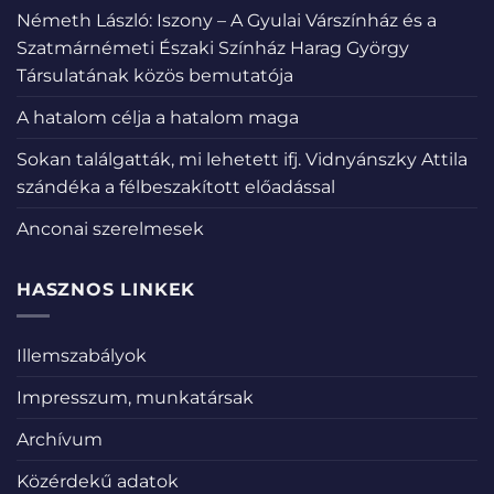
Németh László: Iszony – A Gyulai Várszínház és a
Szatmárnémeti Északi Színház Harag György
Társulatának közös bemutatója
A hatalom célja a hatalom maga
Sokan találgatták, mi lehetett ifj. Vidnyánszky Attila
szándéka a félbeszakított előadással
Anconai szerelmesek
HASZNOS LINKEK
Illemszabályok
Impresszum, munkatársak
Archívum
Közérdekű adatok