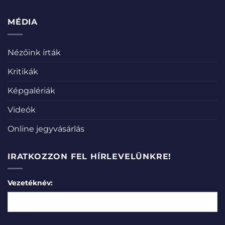
MÉDIA
Nézőink írták
Kritikák
Képgalériák
Videók
Online jegyvásárlás
IRATKOZZON FEL HÍRLEVELÜNKRE!
Vezetéknév: