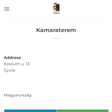
Skip
to
content
Kamaraterem
Address
Kossuth u. 13.
Gyula
Magyarország