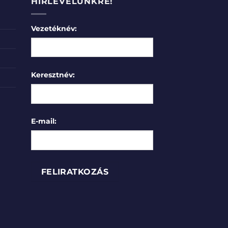
HÍRLEVELÜNKRE!
Vezetéknév:
Keresztnév:
E-mail: