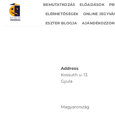
Skip
BEMUTATKOZÁS
ELŐADÁSOK
PR
to
ELÉRHETŐSÉGEK
ONLINE JEGYVÁ
content
ESZTER BLOGJA
AJÁNDÉKOZZON 
Address
Kossuth u. 13.
Gyula
Magyarország