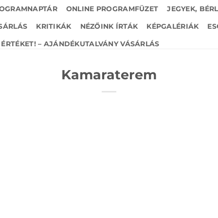
OGRAMNAPTÁR
ONLINE PROGRAMFÜZET
JEGYEK, BÉR
SÁRLÁS
KRITIKÁK
NÉZŐINK ÍRTÁK
KÉPGALÉRIÁK
ES
ÉRTÉKET! – AJÁNDÉKUTALVÁNY VÁSÁRLÁS
Kamaraterem