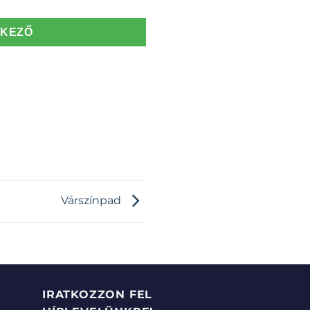
TKEZŐ
Várszínpad
IRATKOZZON FEL