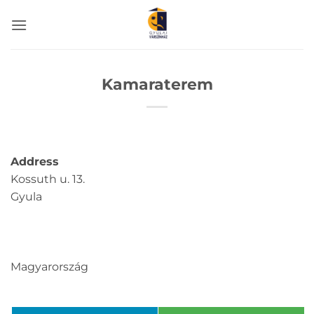
Skip
to
content
Kamaraterem
Address
Kossuth u. 13.
Gyula
Magyarország