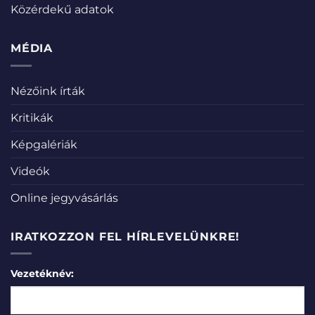
Közérdekű adatok
MÉDIA
Nézőink írták
Kritikák
Képgalériák
Videók
Online jegyvásárlás
IRATKOZZON FEL HÍRLEVELÜNKRE!
Vezetéknév: