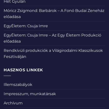
Hét Gyulán
Móricz Zsigmond: Barbárok – A Fonó Budai Zeneház
előadása
EgyÉletem: Csuja Imre
EgyÉletem: Csuja Imre – Az Egy Életem Produkció
előadása
Rendkívüli produkciók a Világirodalmi Klasszikusok
Fesztiválján
HASZNOS LINKEK
Illemszabályok
Impresszum, munkatársak
Archívum