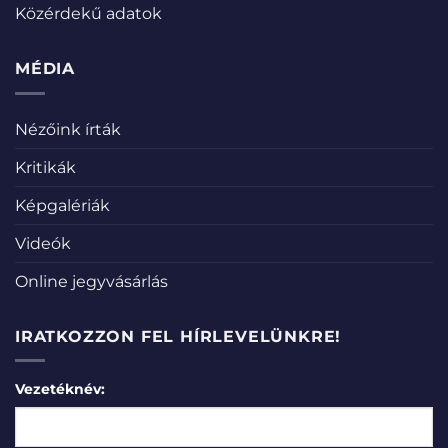
Közérdekű adatok
MÉDIA
Nézőink írták
Kritikák
Képgalériák
Videók
Online jegyvásárlás
IRATKOZZON FEL HÍRLEVELÜNKRE!
Vezetéknév: