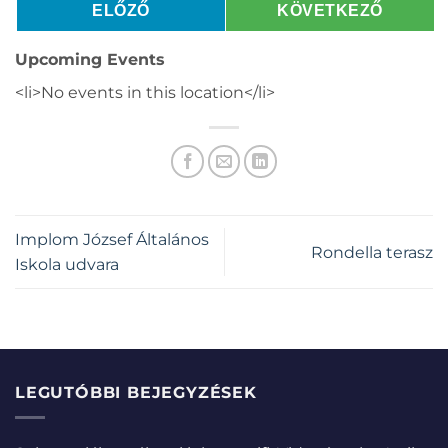
ELŐZŐ
KÖVETKEZŐ
Upcoming Events
<li>No events in this location</li>
Implom József Általános
Rondella terasz
Iskola udvara
LEGUTÓBBI BEJEGYZÉSEK