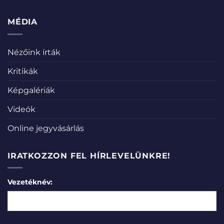
MÉDIA
Nézőink írták
Kritikák
Képgalériák
Videók
Online jegyvásárlás
IRATKOZZON FEL HÍRLEVELÜNKRE!
Vezetéknév: