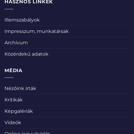
HASZNOS LINKEK
Illemszabályok
Impresszum, munkatársak
Archívum
Közérdekű adatok
MÉDIA
Nézőink írták
Kritikák
Képgalériák
Videók
Online jegyvásárlás