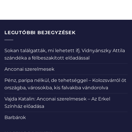
LEGUTÓBBI BEJEGYZÉSEK
Sokan találgatták, mi lehetett ifj. Vidnyánszky Attila
szándéka a félbeszakított előadással
Anconai szerelmesek
Pénz, paripa nélkül, de tehetséggel – Kolozsvárról öt
országba, városokba, kis falvakba vándorolva
Vajda Katalin: Anconai szerelmesek – Az Erkel
Színház előadása
Barbárok