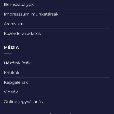
Illemszabályok
Impresszum, munkatársak
Archívum
Közérdekű adatok
MÉDIA
Nézőink írták
Kritikák
Képgalériák
Videók
Online jegyvásárlás