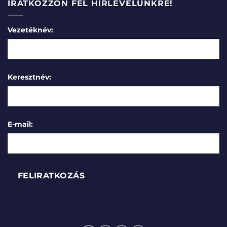
IRATKOZZON FEL HÍRLEVELÜNKRE!
Vezetéknév:
Keresztnév:
E-mail: