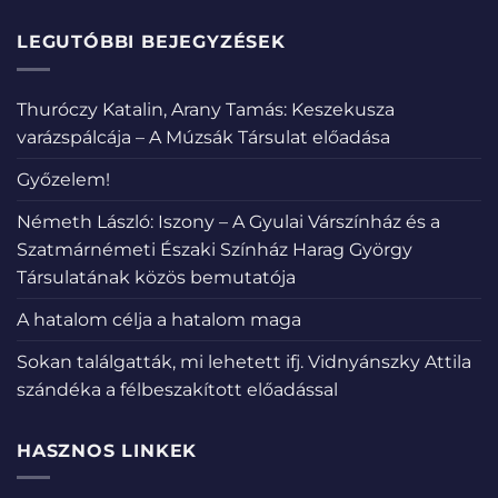
LEGUTÓBBI BEJEGYZÉSEK
Thuróczy Katalin, Arany Tamás: Keszekusza
varázspálcája – A Múzsák Társulat előadása
Győzelem!
Németh László: Iszony – A Gyulai Várszínház és a
Szatmárnémeti Északi Színház Harag György
Társulatának közös bemutatója
A hatalom célja a hatalom maga
Sokan találgatták, mi lehetett ifj. Vidnyánszky Attila
szándéka a félbeszakított előadással
HASZNOS LINKEK