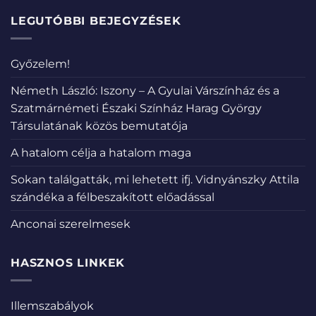
LEGUTÓBBI BEJEGYZÉSEK
Győzelem!
Németh László: Iszony – A Gyulai Várszínház és a
Szatmárnémeti Északi Színház Harag György
Társulatának közös bemutatója
A hatalom célja a hatalom maga
Sokan találgatták, mi lehetett ifj. Vidnyánszky Attila
szándéka a félbeszakított előadással
Anconai szerelmesek
HASZNOS LINKEK
Illemszabályok