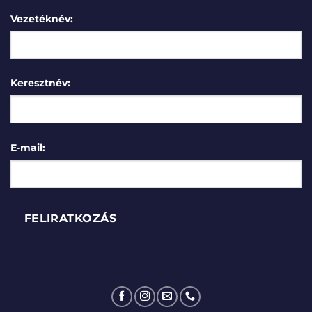
Vezetéknév:
Keresztnév:
E-mail: