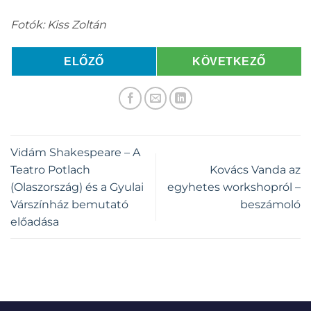
Fotók: Kiss Zoltán
ELŐZŐ
KÖVETKEZŐ
Vidám Shakespeare – A
Teatro Potlach
Kovács Vanda az
(Olaszország) és a Gyulai
egyhetes workshopról –
Várszínház bemutató
beszámoló
előadása