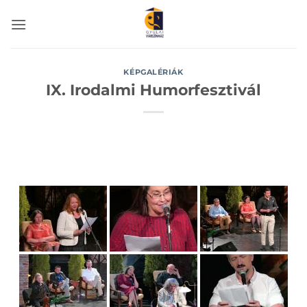
Skip
to
content
KÉPGALÉRIÁK
IX. Irodalmi Humorfesztivál