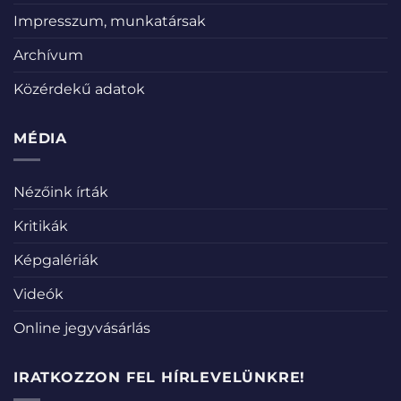
Impresszum, munkatársak
Archívum
Közérdekű adatok
MÉDIA
Nézőink írták
Kritikák
Képgalériák
Videók
Online jegyvásárlás
IRATKOZZON FEL HÍRLEVELÜNKRE!