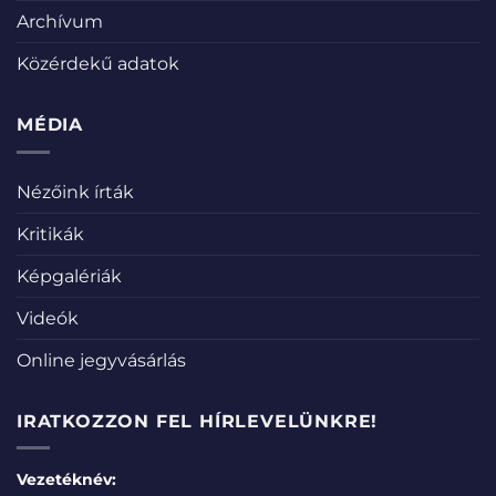
Archívum
Közérdekű adatok
MÉDIA
Nézőink írták
Kritikák
Képgalériák
Videók
Online jegyvásárlás
IRATKOZZON FEL HÍRLEVELÜNKRE!
Vezetéknév: