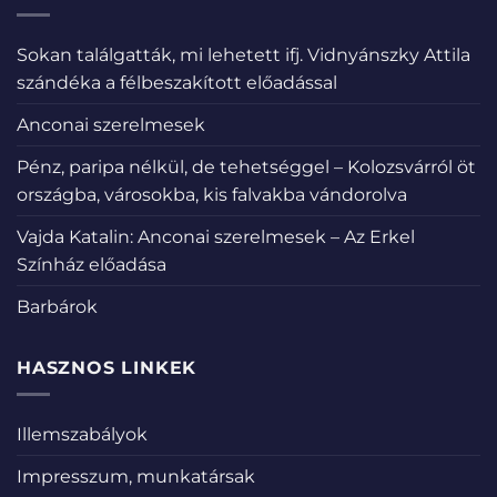
Sokan találgatták, mi lehetett ifj. Vidnyánszky Attila
szándéka a félbeszakított előadással
Anconai szerelmesek
Pénz, paripa nélkül, de tehetséggel – Kolozsvárról öt
országba, városokba, kis falvakba vándorolva
Vajda Katalin: Anconai szerelmesek – Az Erkel
Színház előadása
Barbárok
HASZNOS LINKEK
Illemszabályok
Impresszum, munkatársak