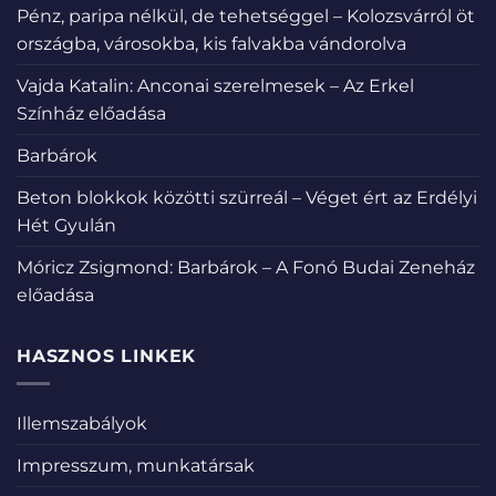
Pénz, paripa nélkül, de tehetséggel – Kolozsvárról öt
országba, városokba, kis falvakba vándorolva
Vajda Katalin: Anconai szerelmesek – Az Erkel
Színház előadása
Barbárok
Beton blokkok közötti szürreál – Véget ért az Erdélyi
Hét Gyulán
Móricz Zsigmond: Barbárok – A Fonó Budai Zeneház
előadása
HASZNOS LINKEK
Illemszabályok
Impresszum, munkatársak