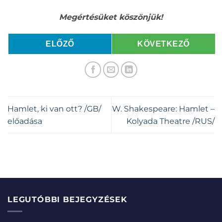
Megértésüket köszönjük!
ELŐZŐ
KÖVETKEZŐ
Hamlet, ki van ott? /GB/
W. Shakespeare: Hamlet –
előadása
Kolyada Theatre /RUS/
LEGUTÓBBI BEJEGYZÉSEK