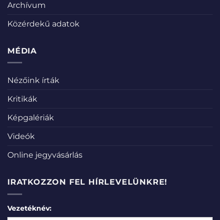
Archívum
Közérdekű adatok
MÉDIA
Nézőink írták
Kritikák
Képgalériák
Videók
Online jegyvásárlás
IRATKOZZON FEL HÍRLEVELÜNKRE!
Vezetéknév: