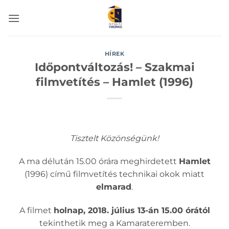
Skip
to
content
HÍREK
Időpontváltozás! – Szakmai
filmvetítés – Hamlet (1996)
Tisztelt Közönségünk!
A ma délután 15.00 órára meghirdetett
Hamlet
(1996) című filmvetítés technikai okok miatt
elmarad
.
A filmet
holnap, 2018. július 13-án 15.00 órától
tekinthetik meg a Kamarateremben.