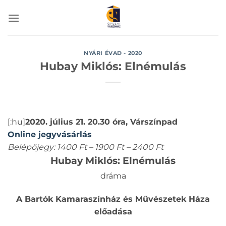
Skip
to
content
NYÁRI ÉVAD - 2020
Hubay Miklós: Elnémulás
[:hu]
2020. július 21. 20.30 óra, Várszínpad
Online jegyvásárlás
Belépőjegy: 1400 Ft – 1900 Ft – 2400 Ft
Hubay Miklós: Elnémulás
dráma
A Bartók Kamaraszínház és Művészetek Háza
előadása