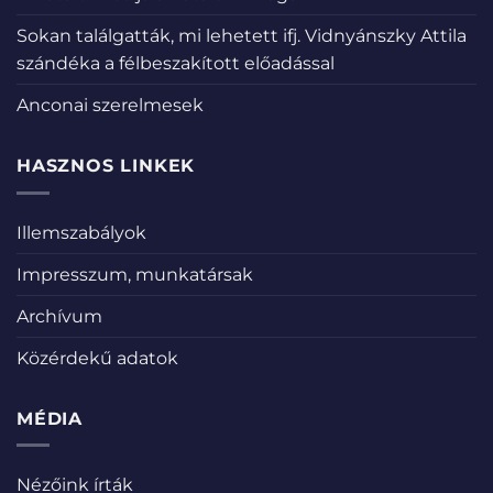
Sokan találgatták, mi lehetett ifj. Vidnyánszky Attila
szándéka a félbeszakított előadással
Anconai szerelmesek
HASZNOS LINKEK
Illemszabályok
Impresszum, munkatársak
Archívum
Közérdekű adatok
MÉDIA
Nézőink írták