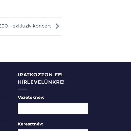
200 – exkluzív koncert
IRATKOZZON FEL
HÍRLEVELÜNKRE!
Vezetéknév:
Keresztnév: