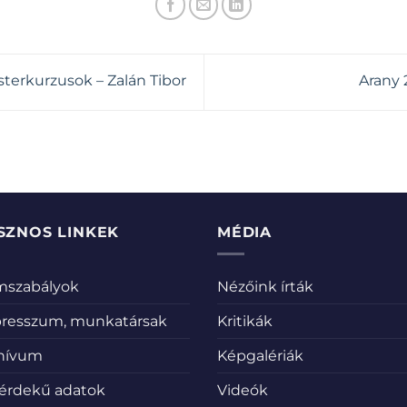
terkurzusok – Zalán Tibor
Arany 
SZNOS LINKEK
MÉDIA
emszabályok
Nézőink írták
resszum, munkatársak
Kritikák
hívum
Képgalériák
érdekű adatok
Videók