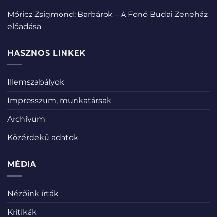
Móricz Zsigmond: Barbárok – A Fonó Budai Zeneház
előadása
HASZNOS LINKEK
Illemszabályok
Impresszum, munkatársak
Archívum
Közérdekű adatok
MÉDIA
Nézőink írták
Kritikák