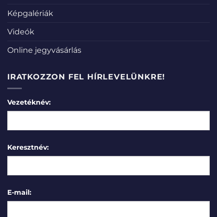
Képgalériák
Videók
Online jegyvásárlás
IRATKOZZON FEL HÍRLEVELÜNKRE!
Vezetéknév:
Keresztnév:
E-mail: