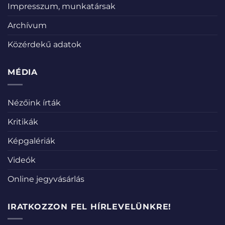
Impresszum, munkatársak
Archívum
Közérdekű adatok
MÉDIA
Nézőink írták
Kritikák
Képgalériák
Videók
Online jegyvásárlás
IRATKOZZON FEL HÍRLEVELÜNKRE!