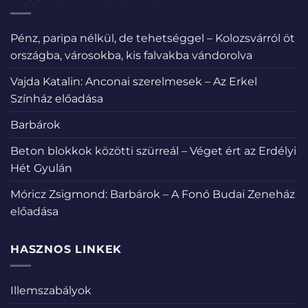
Pénz, paripa nélkül, de tehetséggel – Kolozsvárról öt
országba, városokba, kis falvakba vándorolva
Vajda Katalin: Anconai szerelmesek – Az Erkel
Színház előadása
Barbárok
Beton blokkok közötti szürreál – Véget ért az Erdélyi
Hét Gyulán
Móricz Zsigmond: Barbárok – A Fonó Budai Zeneház
előadása
HASZNOS LINKEK
Illemszabályok