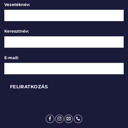
Vezetéknév:
Keresztnév:
E-mail: