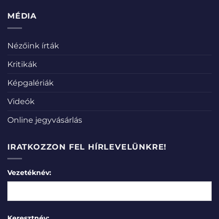
MÉDIA
Nézőink írták
Kritikák
Képgalériák
Videók
Online jegyvásárlás
IRATKOZZON FEL HÍRLEVELÜNKRE!
Vezetéknév:
Keresztnév: