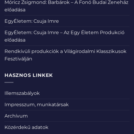
Móricz Zsigmond: Barbárok – A Fonó Budai Zeneház
előadása
EgyÉletem: Csuja Imre
EgyÉletem: Csuja Imre – Az Egy Életem Produkció
előadása
Rendkívüli produkciók a Világirodalmi Klasszikusok
Fesztiválján
HASZNOS LINKEK
Illemszabályok
Impresszum, munkatársak
Archívum
Közérdekű adatok