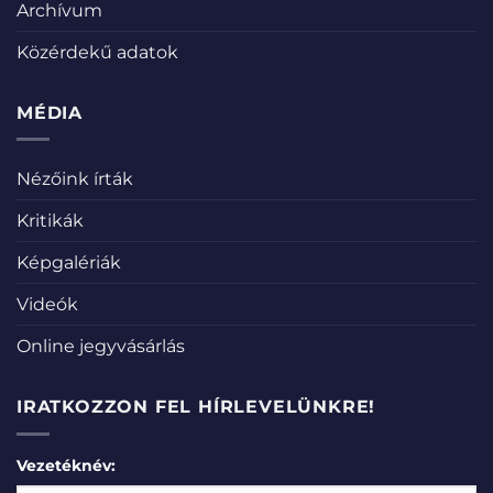
Archívum
Közérdekű adatok
MÉDIA
Nézőink írták
Kritikák
Képgalériák
Videók
Online jegyvásárlás
IRATKOZZON FEL HÍRLEVELÜNKRE!
Vezetéknév: