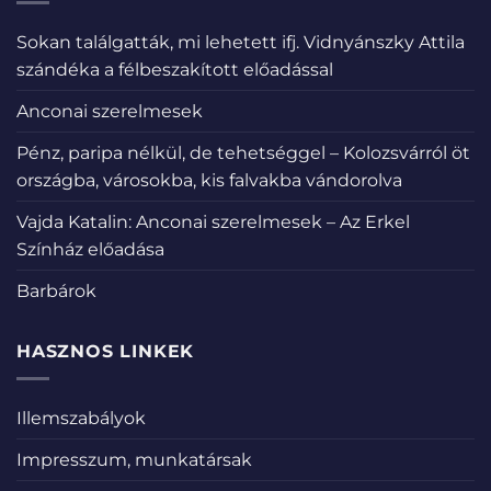
Sokan találgatták, mi lehetett ifj. Vidnyánszky Attila
szándéka a félbeszakított előadással
Anconai szerelmesek
Pénz, paripa nélkül, de tehetséggel – Kolozsvárról öt
országba, városokba, kis falvakba vándorolva
Vajda Katalin: Anconai szerelmesek – Az Erkel
Színház előadása
Barbárok
HASZNOS LINKEK
Illemszabályok
Impresszum, munkatársak