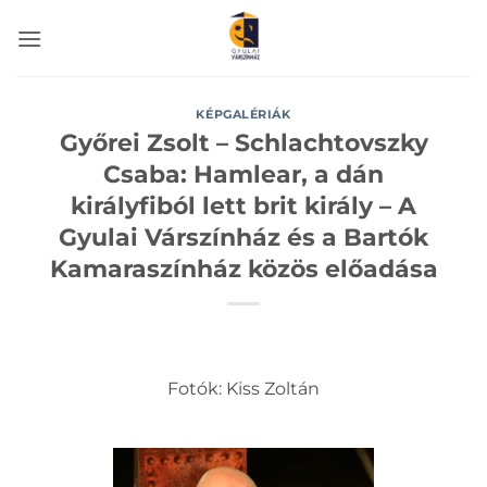
Skip
to
content
KÉPGALÉRIÁK
Győrei Zsolt – Schlachtovszky
Csaba: Hamlear, a dán
királyfiból lett brit király – A
Gyulai Várszínház és a Bartók
Kamaraszínház közös előadása
Fotók: Kiss Zoltán