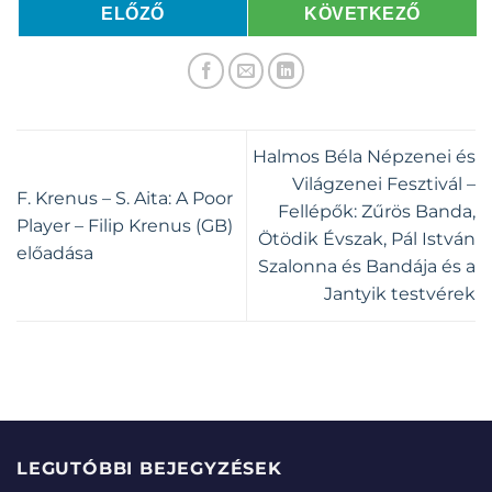
ELŐZŐ
KÖVETKEZŐ
Halmos Béla Népzenei és
Világzenei Fesztivál –
F. Krenus – S. Aita: A Poor
Fellépők: Zűrös Banda,
Player – Filip Krenus (GB)
Ötödik Évszak, Pál István
előadása
Szalonna és Bandája és a
Jantyik testvérek
LEGUTÓBBI BEJEGYZÉSEK