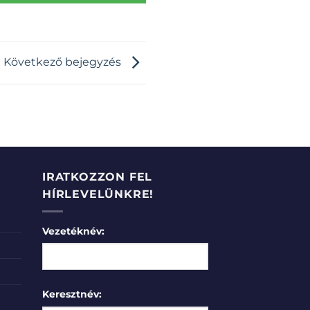
Következő bejegyzés
IRATKOZZON FEL
HÍRLEVELÜNKRE!
Vezetéknév:
Keresztnév: