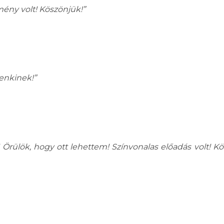
mény volt! Köszönjük!”
enkinek!”
! Örülök, hogy ott lehettem! Színvonalas előadás volt! 