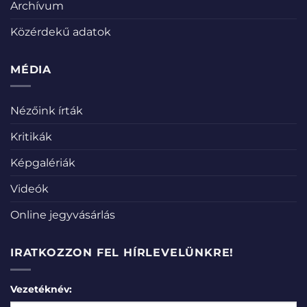
Archívum
Közérdekű adatok
MÉDIA
Nézőink írták
Kritikák
Képgalériák
Videók
Online jegyvásárlás
IRATKOZZON FEL HÍRLEVELÜNKRE!
Vezetéknév: