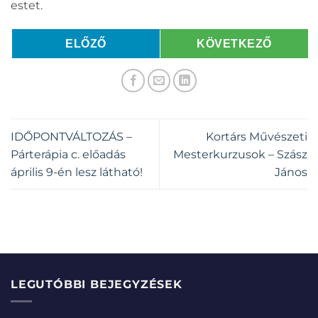
estet.
ELŐZŐ
KÖVETKEZŐ
IDŐPONTVÁLTOZÁS –
Kortárs Művészeti
Párterápia c. előadás
Mesterkurzusok – Szász
április 9-én lesz látható!
János
LEGUTÓBBI BEJEGYZÉSEK