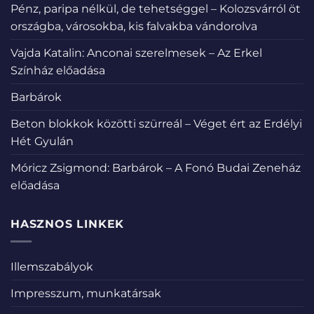
Pénz, paripa nélkül, de tehetséggel – Kolozsvárról öt
országba, városokba, kis falvakba vándorolva
Vajda Katalin: Anconai szerelmesek – Az Erkel
Színház előadása
Barbárok
Beton blokkok közötti szürreál – Véget ért az Erdélyi
Hét Gyulán
Móricz Zsigmond: Barbárok – A Fonó Budai Zeneház
előadása
HASZNOS LINKEK
Illemszabályok
Impresszum, munkatársak