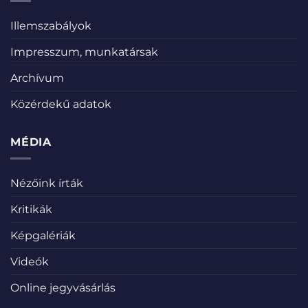
Illemszabályok
Impresszum, munkatársak
Archívum
Közérdekű adatok
MÉDIA
Nézőink írták
Kritikák
Képgalériák
Videók
Online jegyvásárlás