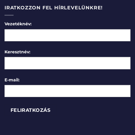
IRATKOZZON FEL HÍRLEVELÜNKRE!
Vezetéknév:
Keresztnév:
E-mail: