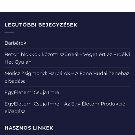
LEGUTÓBBI BEJEGYZÉSEK
Barbárok
Beton blokkok közötti szürreál – Véget ért az Erdélyi
Hét Gyulán
Móricz Zsigmond: Barbárok – A Fonó Budai Zeneház
előadása
EgyÉletem: Csuja Imre
EgyÉletem: Csuja Imre – Az Egy Életem Produkció
előadása
HASZNOS LINKEK