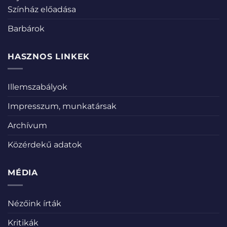
Színház előadása
Barbárok
HASZNOS LINKEK
Illemszabályok
Impresszum, munkatársak
Archívum
Közérdekű adatok
MÉDIA
Nézőink írták
Kritikák