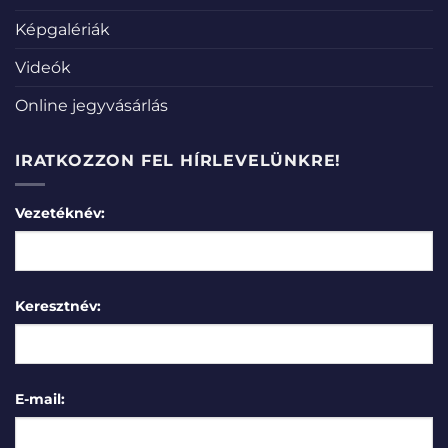
Képgalériák
Videók
Online jegyvásárlás
IRATKOZZON FEL HÍRLEVELÜNKRE!
Vezetéknév:
Keresztnév:
E-mail: