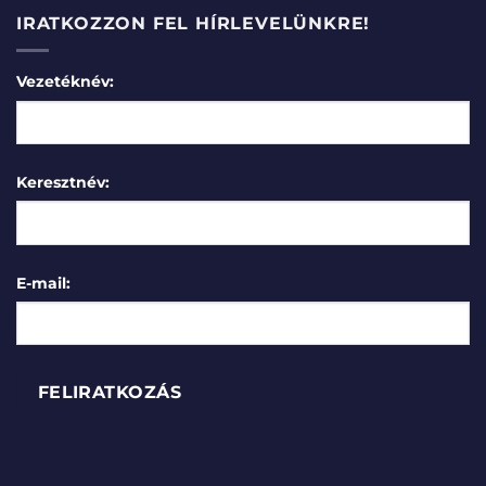
IRATKOZZON FEL HÍRLEVELÜNKRE!
Vezetéknév:
Keresztnév:
E-mail: