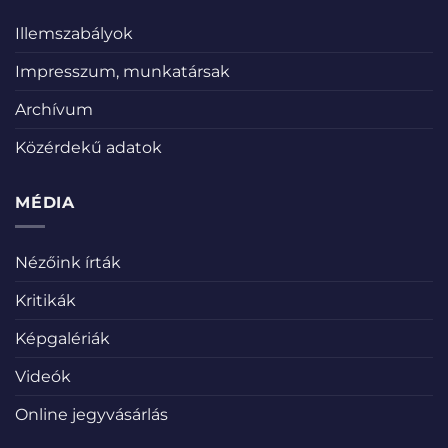
Illemszabályok
Impresszum, munkatársak
Archívum
Közérdekű adatok
MÉDIA
Nézőink írták
Kritikák
Képgalériák
Videók
Online jegyvásárlás