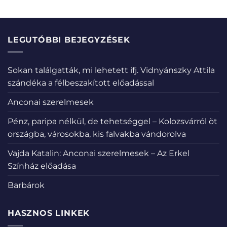
LEGUTÓBBI BEJEGYZÉSEK
Sokan találgatták, mi lehetett ifj. Vidnyánszky Attila
szándéka a félbeszakított előadással
Anconai szerelmesek
Pénz, paripa nélkül, de tehetséggel – Kolozsvárról öt
országba, városokba, kis falvakba vándorolva
Vajda Katalin: Anconai szerelmesek – Az Erkel
Színház előadása
Barbárok
HASZNOS LINKEK