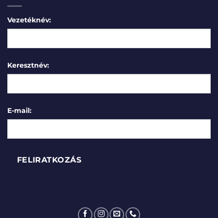
Vezetéknév:
Keresztnév:
E-mail: