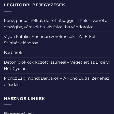
LEGUTÓBBI BEJEGYZÉSEK
Pénz, paripa nélkül, de tehetséggel – Kolozsvárról öt
országba, városokba, kis falvakba vándorolva
Vajda Katalin: Anconai szerelmesek – Az Erkel
Színház előadása
Barbárok
Beton blokkok közötti szürreál – Véget ért az Erdélyi
Hét Gyulán
Móricz Zsigmond: Barbárok – A Fonó Budai Zeneház
előadása
HASZNOS LINKEK
Illemszabályok