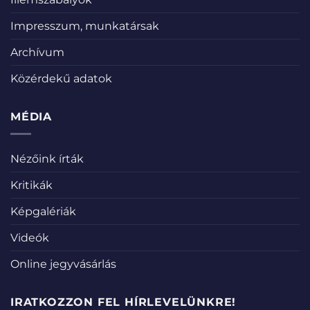
Impresszum, munkatársak
Archívum
Közérdekű adatok
MÉDIA
Nézőink írták
Kritikák
Képgalériák
Videók
Online jegyvásárlás
IRATKOZZON FEL HÍRLEVELÜNKRE!