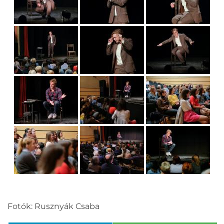
Fotók: Rusznyák Csaba