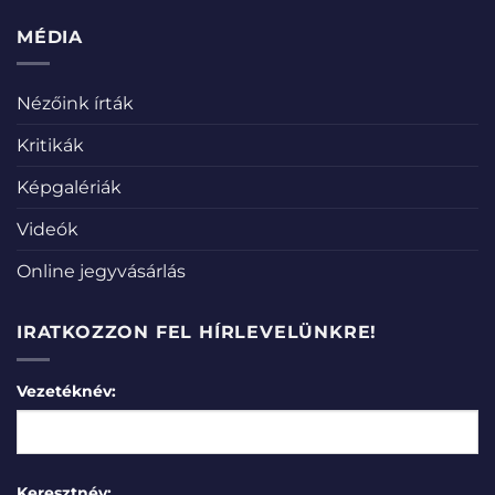
MÉDIA
Nézőink írták
Kritikák
Képgalériák
Videók
Online jegyvásárlás
IRATKOZZON FEL HÍRLEVELÜNKRE!
Vezetéknév:
Keresztnév: