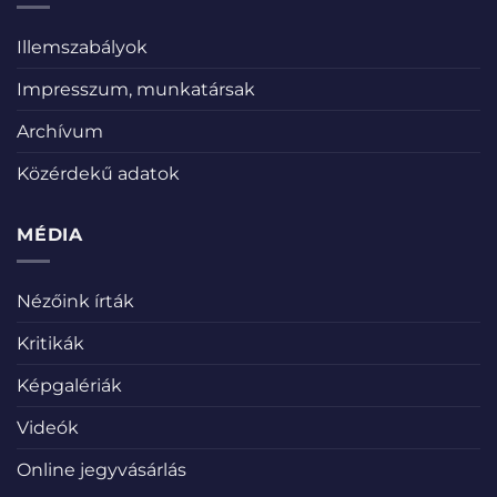
Illemszabályok
Impresszum, munkatársak
Archívum
Közérdekű adatok
MÉDIA
Nézőink írták
Kritikák
Képgalériák
Videók
Online jegyvásárlás