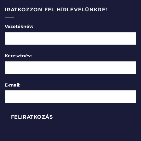
IRATKOZZON FEL HÍRLEVELÜNKRE!
Vezetéknév:
Keresztnév:
E-mail: