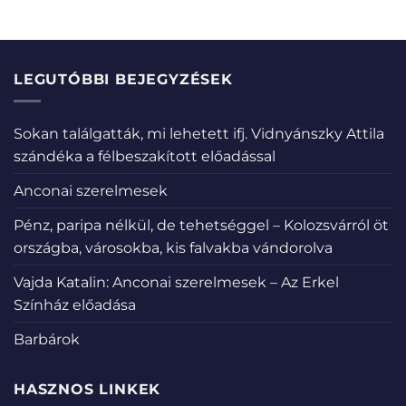
LEGUTÓBBI BEJEGYZÉSEK
Sokan találgatták, mi lehetett ifj. Vidnyánszky Attila
szándéka a félbeszakított előadással
Anconai szerelmesek
Pénz, paripa nélkül, de tehetséggel – Kolozsvárról öt
országba, városokba, kis falvakba vándorolva
Vajda Katalin: Anconai szerelmesek – Az Erkel
Színház előadása
Barbárok
HASZNOS LINKEK