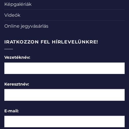
Képgalériák
Videók
Online jegyvásárlás
IRATKOZZON FEL HÍRLEVELÜNKRE!
Vezetéknév:
Keresztnév:
E-mail: