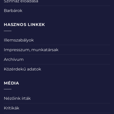
Színház előadása
Barbárok
HASZNOS LINKEK
Illemszabályok
Impresszum, munkatársak
Archívum
Közérdekű adatok
MÉDIA
Nézőink írták
Kritikák