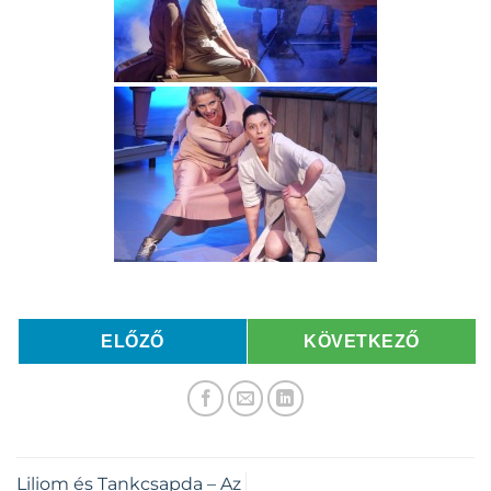
ELŐZŐ
KÖVETKEZŐ
Liliom és Tankcsapda – Az