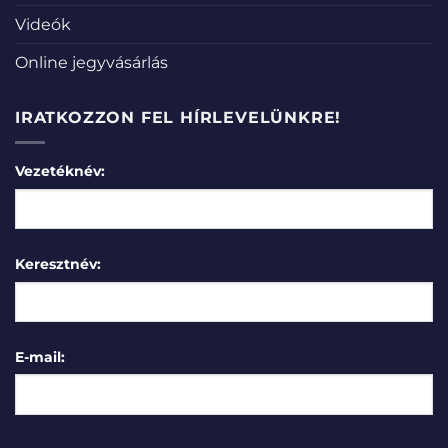
Videók
Online jegyvásárlás
IRATKOZZON FEL HÍRLEVELÜNKRE!
Vezetéknév:
Keresztnév:
E-mail: