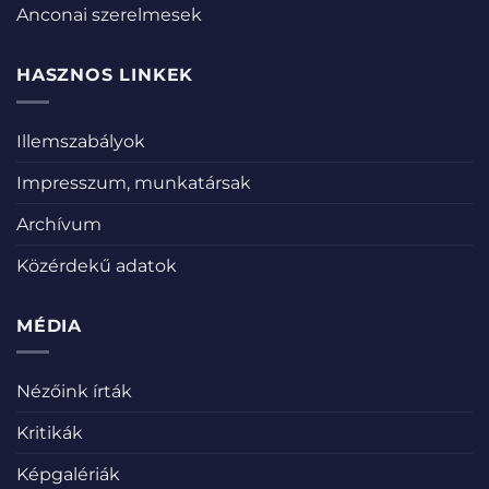
Anconai szerelmesek
HASZNOS LINKEK
Illemszabályok
Impresszum, munkatársak
Archívum
Közérdekű adatok
MÉDIA
Nézőink írták
Kritikák
Képgalériák