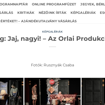
OGRAMNAPTÁR
ONLINE PROGRAMFÜZET
JEGYEK, BÉR
SÁRLÁS
KRITIKÁK
NÉZŐINK ÍRTÁK
KÉPGALÉRIÁK
ES
ÉRTÉKET! – AJÁNDÉKUTALVÁNY VÁSÁRLÁS
KÉPGALÉRIÁK
: Jaj, nagyi! – Az Orlai Produkc
Fotók: Rusznyák Csaba