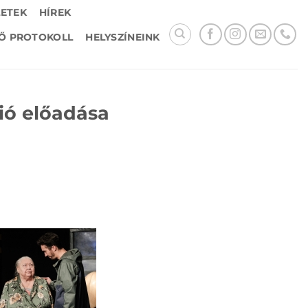
LETEK
HÍREK
Ő PROTOKOLL
HELYSZÍNEINK
ió előadása