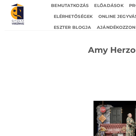
Skip
BEMUTATKOZÁS
ELŐADÁSOK
PR
to
ELÉRHETŐSÉGEK
ONLINE JEGYVÁ
content
ESZTER BLOGJA
AJÁNDÉKOZZON 
Amy Herzog