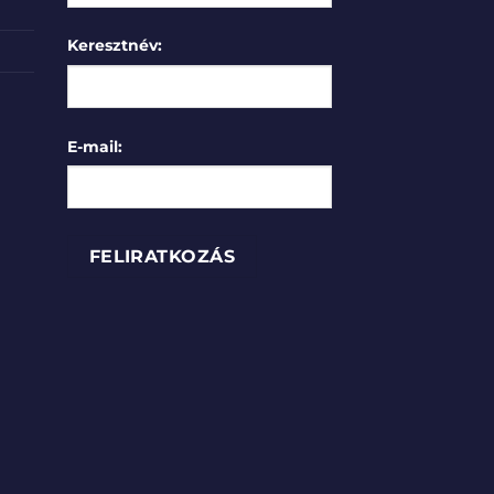
Keresztnév:
E-mail: