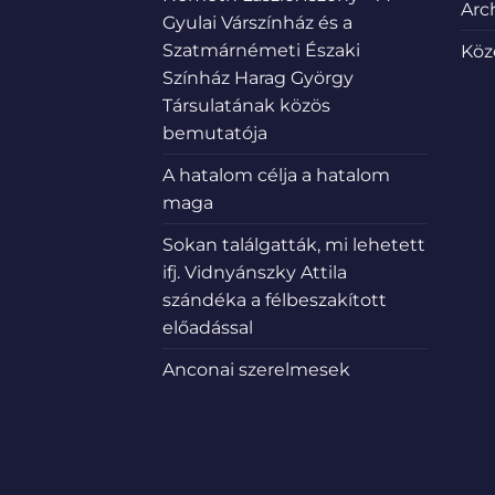
Arc
Gyulai Várszínház és a
Szatmárnémeti Északi
Köz
Színház Harag György
Társulatának közös
bemutatója
A hatalom célja a hatalom
maga
Sokan találgatták, mi lehetett
ifj. Vidnyánszky Attila
szándéka a félbeszakított
előadással
Anconai szerelmesek