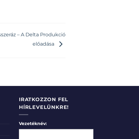
sszeráz – A Delta Produkció
előadása
IRATKOZZON FEL
HÍRLEVELÜNKRE!
Vezetéknév: