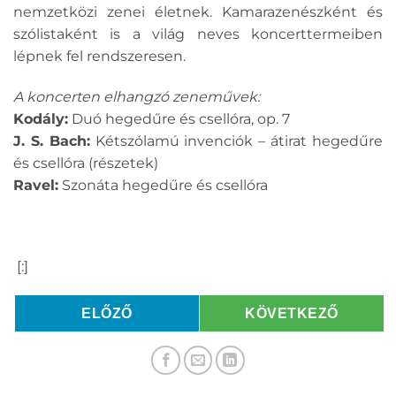
nemzetközi zenei életnek. Kamarazenészként és
szólistaként is a világ neves koncerttermeiben
lépnek fel rendszeresen.
A koncerten elhangzó zeneművek:
Kodály:
Duó hegedűre és csellóra, op. 7
J. S. Bach:
Kétszólamú invenciók – átirat hegedűre
és csellóra (részetek)
Ravel:
Szonáta hegedűre és csellóra
[:]
ELŐZŐ
KÖVETKEZŐ