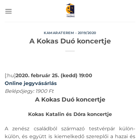
Skip
to
content
KAMARATEREM - 2019/2020
A Kokas Duó koncertje
[:hu]
2020. február 25. (kedd) 19:00
Online jegyvásárlás
Belépőjegy: 1900 Ft
A Kokas Duó koncertje
Kokas Katalin és Dóra koncertje
A zenész családból származó testvérpár külön-
külön, és együtt is kiemelkedő szereplői a hazai és