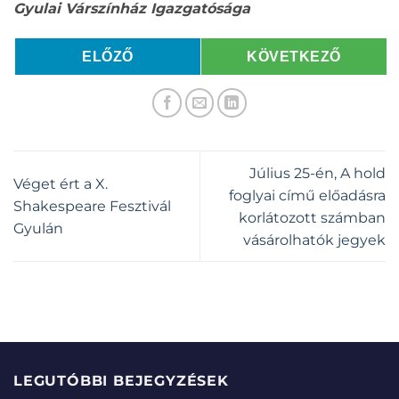
Gyulai Várszínház Igazgatósága
ELŐZŐ
KÖVETKEZŐ
Július 25-én, A hold
Véget ért a X.
foglyai című előadásra
Shakespeare Fesztivál
korlátozott számban
Gyulán
vásárolhatók jegyek
LEGUTÓBBI BEJEGYZÉSEK