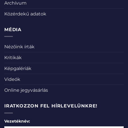
Archívum
Közérdekű adatok
MÉDIA
Nézőink írták
Kritikák
Képgalériák
Videók
Online jegyvásárlás
IRATKOZZON FEL HÍRLEVELÜNKRE!
Vezetéknév: