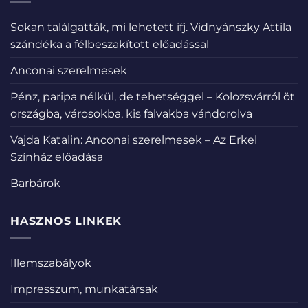
Sokan találgatták, mi lehetett ifj. Vidnyánszky Attila
szándéka a félbeszakított előadással
Anconai szerelmesek
Pénz, paripa nélkül, de tehetséggel – Kolozsvárról öt
országba, városokba, kis falvakba vándorolva
Vajda Katalin: Anconai szerelmesek – Az Erkel
Színház előadása
Barbárok
HASZNOS LINKEK
Illemszabályok
Impresszum, munkatársak