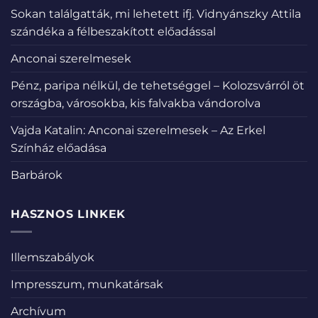
Sokan találgatták, mi lehetett ifj. Vidnyánszky Attila
szándéka a félbeszakított előadással
Anconai szerelmesek
Pénz, paripa nélkül, de tehetséggel – Kolozsvárról öt
országba, városokba, kis falvakba vándorolva
Vajda Katalin: Anconai szerelmesek – Az Erkel
Színház előadása
Barbárok
HASZNOS LINKEK
Illemszabályok
Impresszum, munkatársak
Archívum