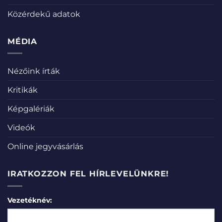
Közérdekű adatok
MÉDIA
Nézőink írták
Kritikák
Képgalériák
Videók
Online jegyvásárlás
IRATKOZZON FEL HÍRLEVELÜNKRE!
Vezetéknév: