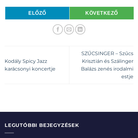
ELŐZŐ
KÖVETKEZŐ
SZŰCSINGER – Szűcs
Kodály Spicy Jazz
Krisztián és Szálinger
karácsonyi koncertje
Balázs zenés irodalmi
estje
LEGUTÓBBI BEJEGYZÉSEK