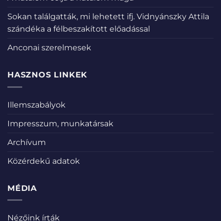
Sokan találgatták, mi lehetett ifj. Vidnyánszky Attila
szándéka a félbeszakított előadással
Anconai szerelmesek
HASZNOS LINKEK
Illemszabályok
Impresszum, munkatársak
Archívum
Közérdekű adatok
MÉDIA
Nézőink írták