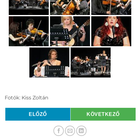
Fotók: Kiss Zoltán
ELŐZŐ
KÖVETKEZŐ