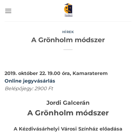
Skip
to
content
HÍREK
A Grönholm módszer
2019. október 22. 19.00 óra, Kamaraterem
Online jegyvásárlás
Belépőjegy: 2900 Ft
Jordi Galcerán
A Grönholm módszer
A Kézdivásárhelyi Városi Színház előadása