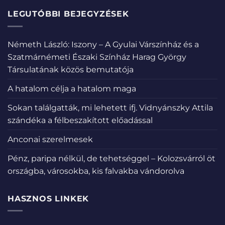
LEGUTÓBBI BEJEGYZÉSEK
Németh László: Iszony – A Gyulai Várszínház és a
Szatmárnémeti Északi Színház Harag György
Társulatának közös bemutatója
A hatalom célja a hatalom maga
Sokan találgatták, mi lehetett ifj. Vidnyánszky Attila
szándéka a félbeszakított előadással
Anconai szerelmesek
Pénz, paripa nélkül, de tehetséggel – Kolozsvárról öt
országba, városokba, kis falvakba vándorolva
HASZNOS LINKEK