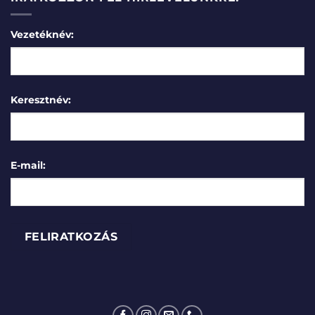
Vezetéknév:
Keresztnév:
E-mail: