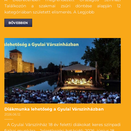
Találkozón a szakmai zsűri döntése alapján 12
kategóriában született elismerés. A Legjobb
BŐVEBBEN
Diákmunka lehetőség a Gyulai Várszínházban
2026.06.12.
A Gyulai Várszínház 18 év feletti diákokat keres színpadi
fizikai munkára. Jelentkezési határidő: 2026. június 18.