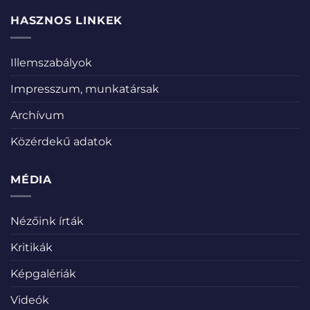
HASZNOS LINKEK
Illemszabályok
Impresszum, munkatársak
Archívum
Közérdekű adatok
MÉDIA
Nézőink írták
Kritikák
Képgalériák
Videók