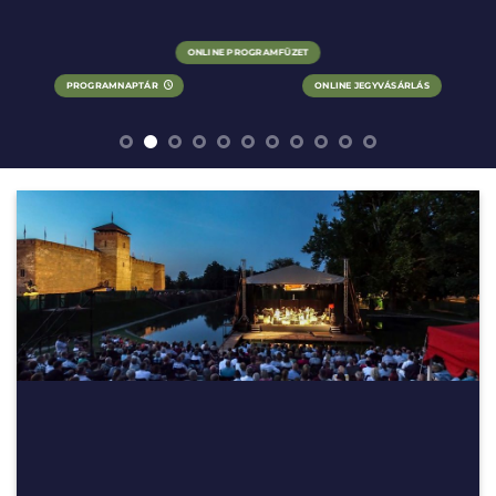
ONLINE PROGRAMFÜZET
PROGRAMNAPTÁR
ONLINE JEGYVÁSÁRLÁS