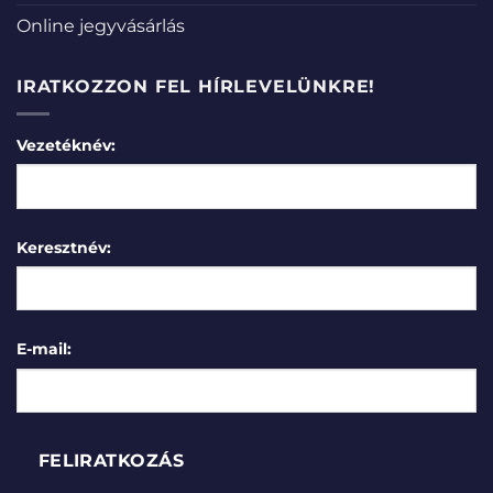
Online jegyvásárlás
IRATKOZZON FEL HÍRLEVELÜNKRE!
Vezetéknév:
Keresztnév:
E-mail: