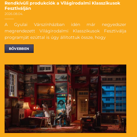
Rendkívüli produkciók a Világirodalmi Klasszikusok
Fesztiválján
2026.08.04.
A Gyulai Várszínházban idén már negyedszer
megrendezett Világirodalmi Klasszikusok Fesztiválja
programját ezúttal is úgy állítottuk össze, hogy
BŐVEBBEN