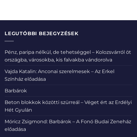
LEGUTÓBBI BEJEGYZÉSEK
Pénz, paripa nélkül, de tehetséggel – Kolozsvárról öt
országba, városokba, kis falvakba vándorolva
Vajda Katalin: Anconai szerelmesek – Az Erkel
Színház előadása
Barbárok
Beton blokkok közötti szürreál – Véget ért az Erdélyi
Hét Gyulán
Móricz Zsigmond: Barbárok – A Fonó Budai Zeneház
előadása