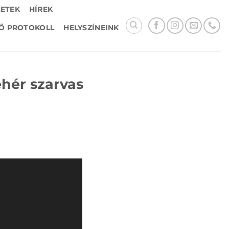
LETEK
HÍREK
Ő PROTOKOLL
HELYSZÍNEINK
Fehér szarvas