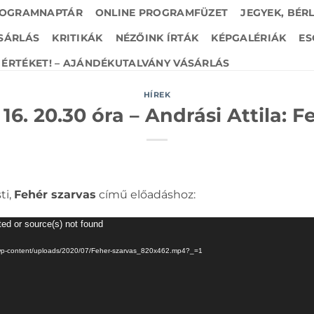
OGRAMNAPTÁR
ONLINE PROGRAMFÜZET
JEGYEK, BÉR
SÁRLÁS
KRITIKÁK
NÉZŐINK ÍRTÁK
KÉPGALÉRIÁK
ES
ÉRTÉKET! – AJÁNDÉKUTALVÁNY VÁSÁRLÁS
HÍREK
 16. 20.30 óra – Andrási Attila: 
ti,
Fehér szarvas
című előadáshoz:
ted or source(s) not found
.hu/wp-content/uploads/2020/07/Feher-szarvas_820x462.mp4?_=1