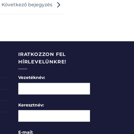
Következő bejegyzés
IRATKOZZON FEL
HÍRLEVELÜNKRE!
Vezetéknév:
Keresztnév:
E-mail: