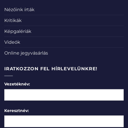
Nézőink írták
Kritikák
Képgalériák
Videók
Online jegyvásárlás
IRATKOZZON FEL HÍRLEVELÜNKRE!
Vezetéknév:
Keresztnév: