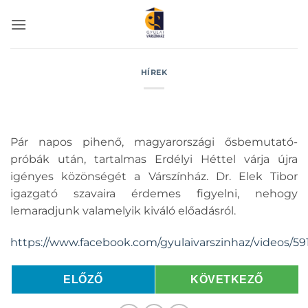
Skip
to
content
HÍREK
Pár napos pihenő, magyarországi ősbemutató-
próbák után, tartalmas Erdélyi Héttel várja újra
igényes közönségét a Várszínház. Dr. Elek Tibor
igazgató szavaira érdemes figyelni, nehogy
lemaradjunk valamelyik kiváló előadásról.
https://www.facebook.com/gyulaivarszinhaz/videos/5
ELŐZŐ
KÖVETKEZŐ