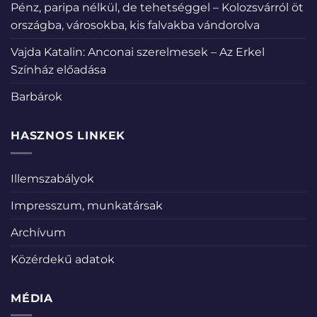
Pénz, paripa nélkül, de tehetséggel – Kolozsvárról öt
országba, városokba, kis falvakba vándorolva
Vajda Katalin: Anconai szerelmesek – Az Erkel
Színház előadása
Barbárok
HASZNOS LINKEK
Illemszabályok
Impresszum, munkatársak
Archívum
Közérdekű adatok
MÉDIA