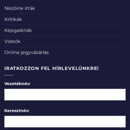
Nézőink írták
Kritikák
Képgalériák
Videók
Online jegyvásárlás
IRATKOZZON FEL HÍRLEVELÜNKRE!
Vezetéknév:
Keresztnév: