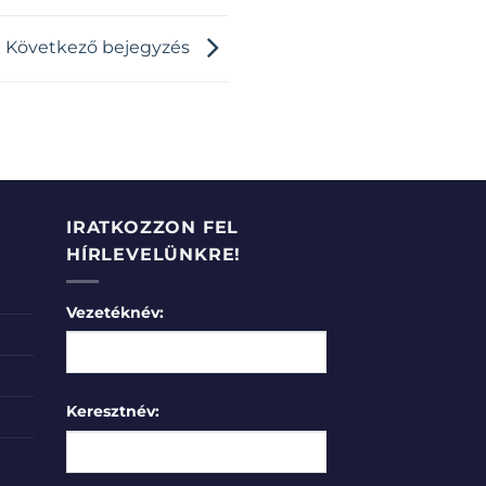
Következő bejegyzés
IRATKOZZON FEL
HÍRLEVELÜNKRE!
Vezetéknév:
Keresztnév: