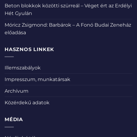
Beton blokkok közötti szürreál – Véget ért az Erdélyi
Hét Gyulán
Móricz Zsigmond: Barbárok – A Fonó Budai Zeneház
előadása
HASZNOS LINKEK
Illemszabályok
Impresszum, munkatársak
Archívum
Közérdekű adatok
MÉDIA