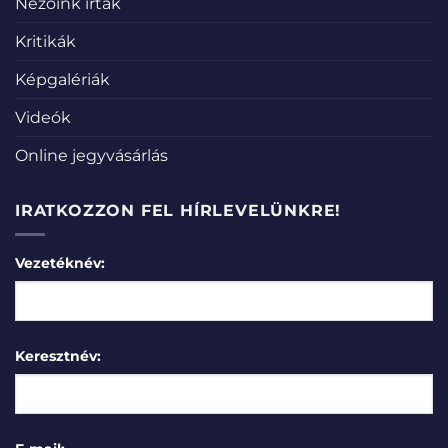
Nézőink írták
Kritikák
Képgalériák
Videók
Online jegyvásárlás
IRATKOZZON FEL HÍRLEVELÜNKRE!
Vezetéknév:
Keresztnév: