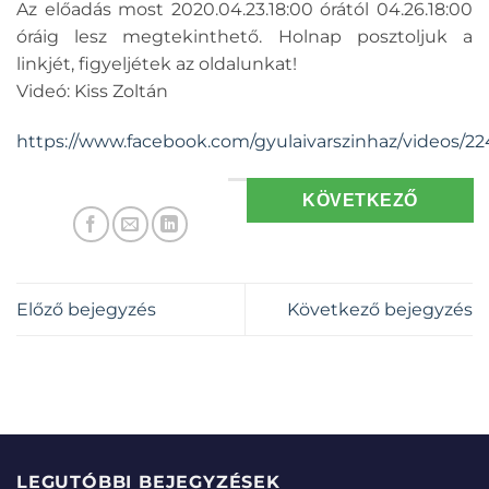
Az előadás most 2020.04.23.18:00 órától 04.26.18:00
óráig lesz megtekinthető. Holnap posztoljuk a
linkjét, figyeljétek az oldalunkat!
Videó: Kiss Zoltán
https://www.facebook.com/gyulaivarszinhaz/videos/2
KÖVETKEZŐ
Előző bejegyzés
Következő bejegyzés
LEGUTÓBBI BEJEGYZÉSEK