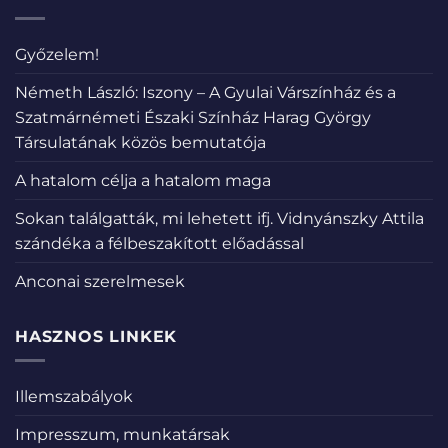
Győzelem!
Németh László: Iszony – A Gyulai Várszínház és a
Szatmárnémeti Északi Színház Harag György
Társulatának közös bemutatója
A hatalom célja a hatalom maga
Sokan találgatták, mi lehetett ifj. Vidnyánszky Attila
szándéka a félbeszakított előadással
Anconai szerelmesek
HASZNOS LINKEK
Illemszabályok
Impresszum, munkatársak