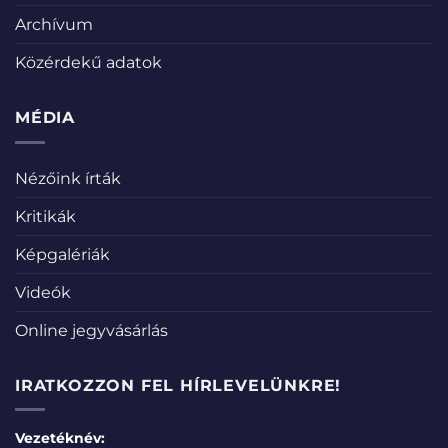
Archívum
Közérdekű adatok
MÉDIA
Nézőink írták
Kritikák
Képgalériák
Videók
Online jegyvásárlás
IRATKOZZON FEL HÍRLEVELÜNKRE!
Vezetéknév: