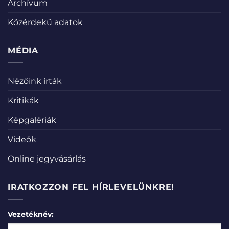
Archívum
Közérdekű adatok
MÉDIA
Nézőink írták
Kritikák
Képgalériák
Videók
Online jegyvásárlás
IRATKOZZON FEL HÍRLEVELÜNKRE!
Vezetéknév: