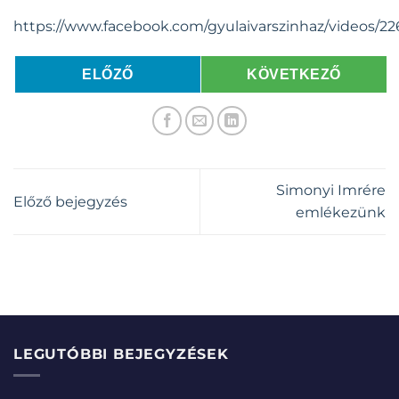
https://www.facebook.com/gyulaivarszinhaz/videos/2
ELŐZŐ
KÖVETKEZŐ
Simonyi Imrére
Előző bejegyzés
emlékezünk
LEGUTÓBBI BEJEGYZÉSEK