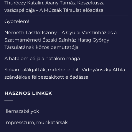
Thuróczy Katalin, Arany Tamás: Keszekusza
varázspálcája – A Múzsák Társulat előadása
Győzelem!
Németh László: Iszony – A Gyulai Várszínház és a
Szatmárnémeti Északi Színház Harag György
Társulatának közös bemutatója
A hatalom célja a hatalom maga
Sokan találgatták, mi lehetett ifj. Vidnyánszky Attila
szándéka a félbeszakított előadással
HASZNOS LINKEK
Illemszabályok
Impresszum, munkatársak