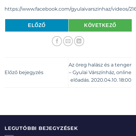
https://www.facebook.com/gyulaivarszinhaz/videos/21
ELŐZŐ
KÖVETKEZŐ
Az öreg halász és a tenger
Előző bejegyzés
– Gyulai Várszínház, online
előadás. 2020.04.10. 18:00
LEGUTÓBBI BEJEGYZÉSEK