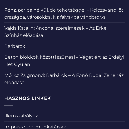
Pénz, paripa nélkül, de tehetséggel – Kolozsvárról öt
országba, városokba, kis falvakba vándorolva
Vajda Katalin: Anconai szerelmesek – Az Erkel
Színház előadása
Barbárok
Beton blokkok közötti szürreál – Véget ért az Erdélyi
Hét Gyulán
Móricz Zsigmond: Barbárok – A Fonó Budai Zeneház
előadása
HASZNOS LINKEK
Illemszabályok
Impresszum, munkatársak