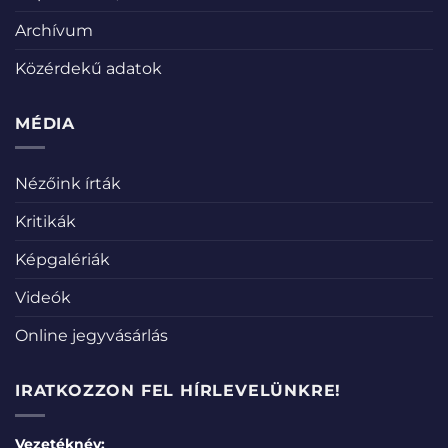
Archívum
Közérdekű adatok
MÉDIA
Nézőink írták
Kritikák
Képgalériák
Videók
Online jegyvásárlás
IRATKOZZON FEL HÍRLEVELÜNKRE!
Vezetéknév: